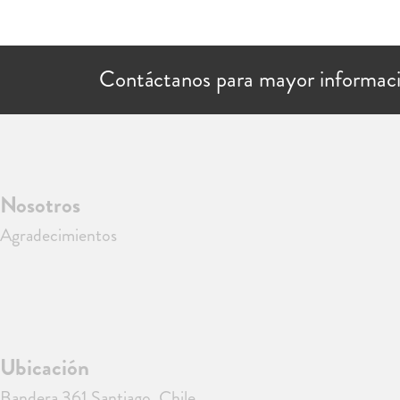
Contáctanos para mayor informac
Nosotros
Agradecimientos
Ubicación
Bandera 361 Santiago, Chile