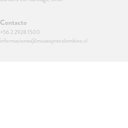
Contacto
+56 2 2928 1500
informaciones@museoprecolombino.cl