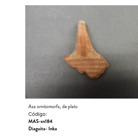
Asa ornitomorfa, de plato
Código:
MAS-sn184
Diaguita- Inka