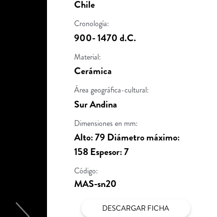
Chile
Cronología:
900- 1470 d.C.
Material:
Cerámica
Área geográfica-cultural:
Sur Andina
Dimensiones en mm:
Alto: 79 Diámetro máximo:
158 Espesor: 7
Código:
MAS-sn20
DESCARGAR FICHA