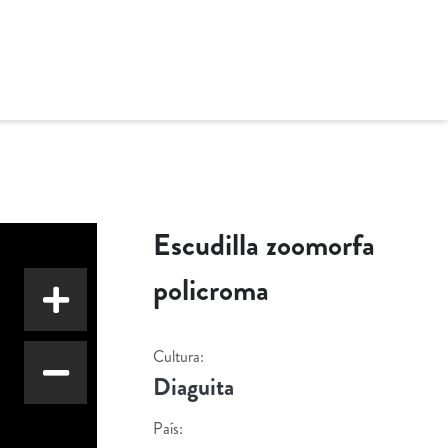
Escudilla zoomorfa
policroma
Cultura:
Diaguita
País: