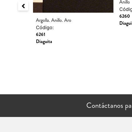
Anillo
Códig
6260
Argolla. Anillo. Aro
Diagui
Código:
6261
Diaguita
Contáctanos pa