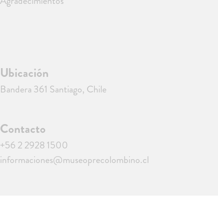
Agradecimientos
Ubicación
Bandera 361 Santiago, Chile
Contacto
+56 2 2928 1500
informaciones@museoprecolombino.cl