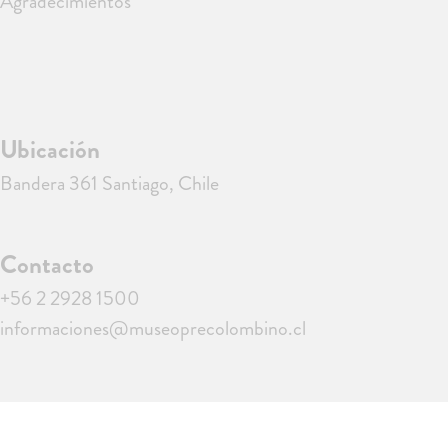
Agradecimientos
Ubicación
Bandera 361 Santiago, Chile
Contacto
+56 2 2928 1500
informaciones@museoprecolombino.cl