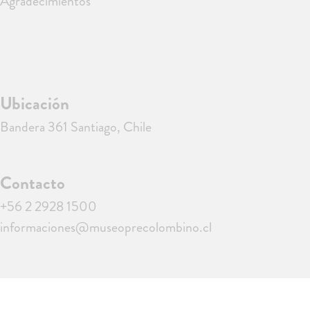
Agradecimientos
Ubicación
Bandera 361 Santiago, Chile
Contacto
+56 2 2928 1500
informaciones@museoprecolombino.cl