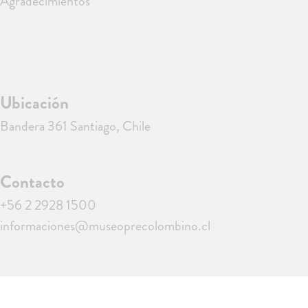
Agradecimientos
Ubicación
Bandera 361 Santiago, Chile
Contacto
+56 2 2928 1500
informaciones@museoprecolombino.cl