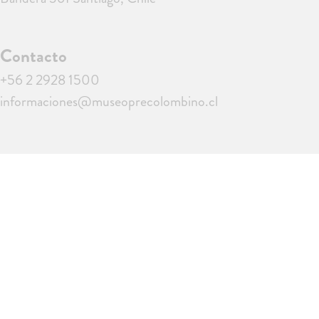
Contacto
+56 2 2928 1500
informaciones@museoprecolombino.cl