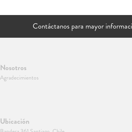
Contáctanos para mayor informac
Nosotros
Agradecimientos
Ubicación
Bandera 361 Santiago, Chile