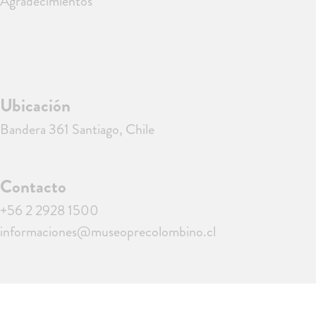
Agradecimientos
Ubicación
Bandera 361 Santiago, Chile
Contacto
+56 2 2928 1500
informaciones@museoprecolombino.cl