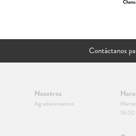
Chanc
Contáctanos pa
Nosotros
Hora
Agradecimientos
Martes
18:00 