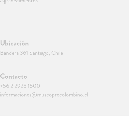
Agradecimientos
Ubicación
Bandera 361 Santiago, Chile
Contacto
+56 2 2928 1500
informaciones@museoprecolombino.cl