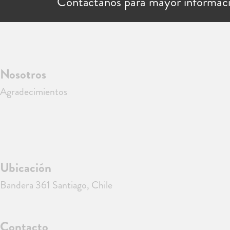
Contáctanos para mayor informac
Nosotros
Agradecimientos
Ubicación
Bandera 361 Santiago, Chile
Contacto