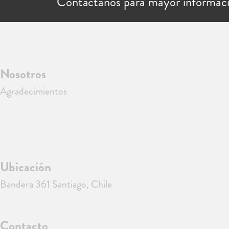
Contáctanos para mayor informac
Nosotros
Agradecimientos
Ubicación
Bandera 361 Santiago, Chile
Contacto