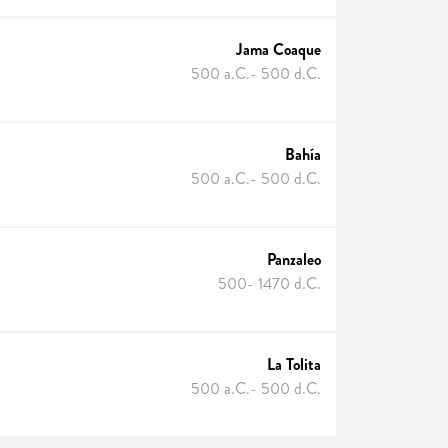
Jama Coaque
500 a.C.- 500 d.C.
Bahía
500 a.C.- 500 d.C.
Panzaleo
500- 1470 d.C.
La Tolita
500 a.C.- 500 d.C.