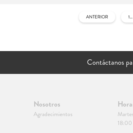
ANTERIOR
1...
Contáctanos pa
Nosotros
Hora
Agradecimientos
Martes
18:00 