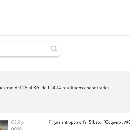
estran del 28 al 36, de 10474 resultados encontrados
Código
Figura antropomorfa. Silbato. "Coquero". Mú
0028