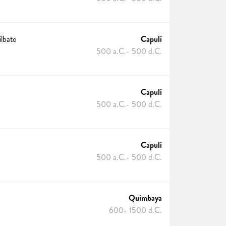
ilbato
Capulí
500 a.C.- 500 d.C.
Capulí
500 a.C.- 500 d.C.
Capulí
500 a.C.- 500 d.C.
Quimbaya
600- 1500 d.C.