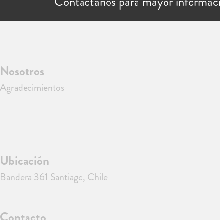
Contáctanos para mayor informac
Nosotros
Agradecimientos
Ubicación
Bandera 361 Santiago, Chile
Contacto